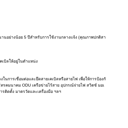
านอย่างน้อย 5 ปีสำหรับการใช้งานกลางแจ้ง (คุณภาพปกติสา
เคเบิลให้อยู่ในตำแหน่ง
างในการเชื่อมต่อและยึดสายเคเบิลหรือสายไฟ เพื่อให้การป้องกั
 โทรคมนาคม ODU เครือข่ายไร้สาย อุปกรณ์จ่ายไฟ สวิตช์ มอเ
ติดตั้ง มาตรวัดและเครื่องมือ ฯลฯ