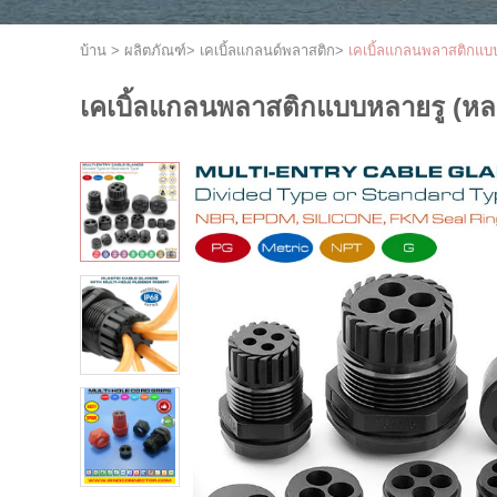
บ้าน
>
ผลิตภัณฑ์
>
เคเบิ้ลแกลนด์พลาสติก
>
เคเบิ้ลแกลนพลาสติกแบบ
เคเบิ้ลแกลนพลาสติกแบบหลายรู (หลา