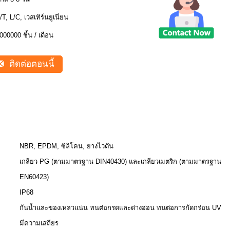
/T, L/C, เวสเทิร์นยูเนี่ยน
000000 ชิ้น / เดือน
ติดต่อตอนนี้
NBR, EPDM, ซิลิโคน, ยางไวตัน
เกลียว PG (ตามมาตรฐาน DIN40430) และเกลียวเมตริก (ตามมาตรฐาน
EN60423)
IP68
กันน้ำและของเหลวแน่น ทนต่อกรดและด่างอ่อน ทนต่อการกัดกร่อน UV
มีความเสถียร