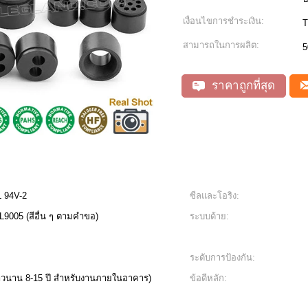
เงื่อนไขการชำระเงิน:
T
สามารถในการผลิต:
5
ราคาถูกที่สุด
L 94V-2
ซีลและโอริง:
L9005 (สีอื่น ๆ ตามคำขอ)
ระบบด้าย:
ระดับการป้องกัน:
าวนาน 8-15 ปี สำหรับงานภายในอาคาร)
ข้อดีหลัก: