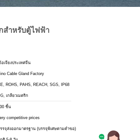
สำหรับตู้ไฟฟ้า
จ้อเจียงประเทศจีน
ino Cable Gland Factory
E, ROHS, PAHS, REACH, SGS, IP68
G, เกลียวเมตริก
00 ชิ้น
ery competitive prices
รรจุส่งออกมาตรฐาน (บรรจุพิเศษตามคำขอ)
กติ 5-8 วัน