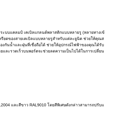
ับระบบแคลมป์ เคเบิลแกลนด์พลาสติกแบบหลายรู (หลายทางเข้
มเครียดของสายเคเบิลแบบหลายรูสำหรับแต่ละยูนิต ช่วยให้คุณส
กันน้ำและฝุ่นที่เชื่อถือได้ ช่วยให้อุปกรณ์ไฟฟ้าของคุณได้รับ
ี่ง่ายและรวดเร็วบนพอร์ตจะช่วยลดความเป็นไปได้ในการเปลี่ยน
RAL2004 และสีขาว RAL9010 โดยสีพิเศษดังกล่าวสามารถปรับแ