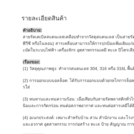
รายละเอียดสินค้า
คําอธิบาย:
สายรัดเคเบิลสแตนเลสเคลือบทำจากวัสดุสแตนเลส เป็นสายรัดโลหะ
พีวีซี หรือไนลอน) สารเคลือบสามารถให้การปกป้องเพิ่มเติมแ
ะมัดในระบบไฟฟ้า เครื่องจักร อุตสาหกรรมเคมี ทะเล ปิโตรเล
เรื่องของ:
(1) วัสดุคุณภาพสูง: ทำจากสแตนเลส 304, 316 หรือ 316L พื้น
(2) การออกแบบบอลล็อค: ได้รับการออกแบบด้วยกลไกการล็อคบอ
รใส่
(3) ทนทานและทนความร้อน: เมื่อเทียบกับสายรัดพลาสติกทั่ว
นิมและการกัดกร่อน ทนต่อสภาพอากาศ และทนต่อสารเคมีได้ดีก
(4) อเนกประสงค์: เหมาะสำหรับบ้าน สวน สำนักงาน และโรงรถ
และอวกาศ อุตสาหกรรม การก่อสร้าง ทะเล ป้าย สัญญาณ การติ