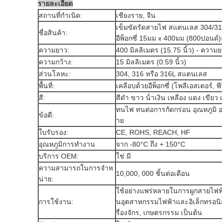
รายละเอียด
สถานที่กําเนิด:
เชียงราย, จีน
เข็มขัดรัดสายไฟ สแตนเลส 304/316
ชื่อสินค้า:
อีพ็อกซี่ 15มม x 400มม (800ปอนด์)
ความยาว:
400 มิลลิเมตร (15.75 นิ้ว) - คว
ความกว้าง:
15 มิลลิเมตร (0.59 นิ้ว)
ส่วนโลหะ:
304, 316 หรือ 316L สแตนเลส
พื้นที่:
เคลือบด้วยอีพ็อกซี่ (โพลีเอสเตอร์, 
สี:
สีดํา ขาว น้ําเงิน เหลือง แดง เขียว 
ทนไฟ ทนต่อการกัดกร่อน อุณหภูมิ 
ข้อดี:
าย
ใบรับรอง:
CE, ROHS, REACH, HF
อุณหภูมิการทํางาน
จาก -80°C ถึง + 150°C
บริการ OEM:
ใช่ มี
ความสามารถในการจําห
10,000, 000 ชิ้นต่อเดือน
น่าย:
ใช้อย่างแพร่หลายในการผูกสายไฟฟ้า
การใช้งาน:
นอุตสาหกรรมไฟฟ้าและอิเล็กทรอนิกส์
รื่องจักร, เกษตรกรรม เป็นต้น