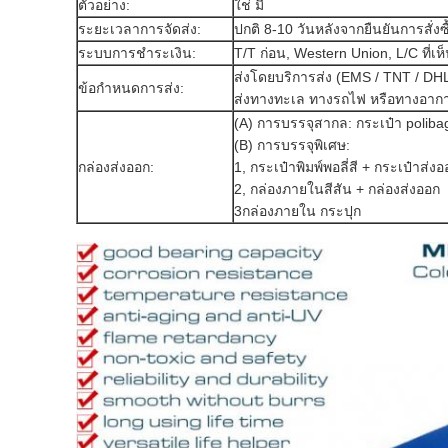
ตัวอย่าง:
ใช่ มี
ระยะเวลาการจัดส่ง:
ปกติ 8-10 วันหลังจากยืนยันการสั่งซื
ระบบการชําระเงิน:
T/T ก่อน, Western Union, L/C ที่เห
ส่งโดยบริการส่ง (EMS / TNT / DH
ข้อกําหนดการส่ง:
ส่งทางทะเล ทางรถไฟ หรือทางอาก
(A) การบรรจุสากล: กระเป๋า polibag
(B) การบรรจุพิเศษ:
กล่องส่งออก:
1, กระเป๋าพิมพ์พอลี่สี + กระเป๋าส่ง
2, กล่องภายในสีสัน + กล่องส่งออก
3กล่องภายใน กระปุก