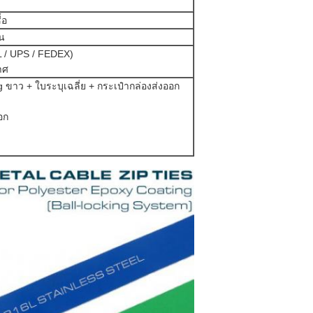
้อ
็น
L / UPS / FEDEX)
าศ
 ขาว + ใบระบุเฉลี่ย + กระเป๋ากล่องส่งออก
ออก