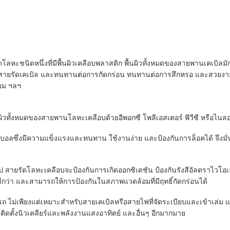
ชนิดหนึ่งที่มีพื้นผิวเคลือบพลาสติก พื้นผิวทั้งหมดของสายพานเคเบิลมักจะ
ก่สายรัดเคเบิล และทนทานต่อการกัดกร่อน ทนทานต่อการสึกหรอ และสวยงามยิ
ียม ฯลฯ
ผิวทั้งหมดของสายพานโลหะเคลือบด้วยอีพอกซี โพลีเอสเตอร์ พีวีซี หรือไน
ลซึ่งมีความแข็งแรงและทนทาน ใช้งานง่าย และป้องกันการล็อคได้ จึงมั่น
ไป สายรัดโลหะเคลือบจะป้องกันการเกิดออกซิเดชัน ป้องกันรังสีอัลตราไ
ว่า และสามารถให้การป้องกันในสภาพแวดล้อมที่มีฤทธิ์กัดกร่อนได้
 ไม่เพียงแต่เหมาะสำหรับสายเคเบิลหรือสายไฟที่จัดระเบียบและเข้าเล่ม
ดตั้งนิวเคลียร์และพลังงานแสงอาทิตย์ และอื่นๆ อีกมากมาย