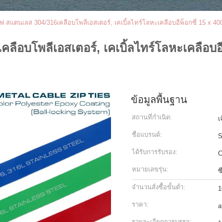
ฟ สแตนเลส 304/316เคลือบโพลีเอสเตอร์, เคเบิ้ลไทร์โลหะเคลือบอีพ็อกซี่ 15 x 40
ลือบโพลีเอสเตอร์, เคเบิ้ลไทร์โลหะเคลือบอี
ข้อมูลพื้นฐาน
สถานที่กำเนิด:
เ
ชื่อแบรนด์:
S
ได้รับการรับรอง:
C
หมายเลขรุ่น:
ซ
จำนวนสั่งซื้อขั้นต่ำ:
1
ราคา:
a
รายละเอียดการบรรจุ: